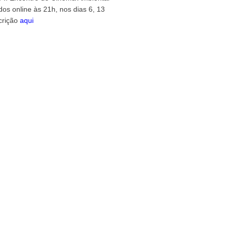
dos online às 21h, nos dias 6, 13
crição
aqui