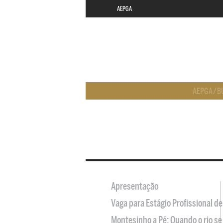
AEPGA
AEPGA
/
B
Apresentação
Vaga para Estágio Profissional 
Montesinho a Pé: Quando o rio se