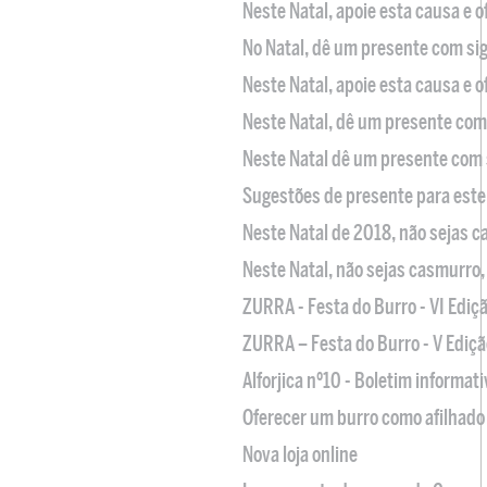
Neste Natal, apoie esta causa e 
No Natal, dê um presente com sig
Neste Natal, apoie esta causa e 
Neste Natal, dê um presente com 
Neste Natal dê um presente com 
Sugestões de presente para este
Neste Natal de 2018, não sejas 
Neste Natal, não sejas casmurro
ZURRA - Festa do Burro - VI Ediç
ZURRA – Festa do Burro - V Ediçã
Alforjica nº10 - Boletim informat
Oferecer um burro como afilhado 
Nova loja online