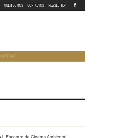
QUEM SOMOS
CONTACTOS
NEWSLETTER
 APOIAR
 II Encontro de Cinema Ambiental