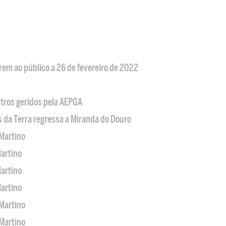
em ao público a 26 de fevereiro de 2022
tros geridos pela AEPGA
s da Terra regressa a Miranda do Douro
Martino
artino
artino
artino
Martino
Martino