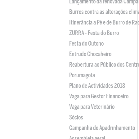
Lançamento da renovada Campa
Burros contra as alterações clim
Itinerância a Pé e de Burro de R
ZURRA - Festa do Burro
Festa do Outono
Entrudo Chocaheiro
Reabertura ao Público dos Centr
Porumagota
Plano de Actividades 2018
Vaga para Gestor Financeiro
Vaga para Veterinário
Sócios
Campanha de Apadrinhamento
Assembleia geral