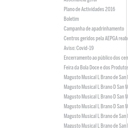
Plano de Actividades 2016
Boletim
Campanha de apadrinhamento
Centros geridos pela AEPGA reabr
Aviso: Covid-19
Encerramento ao público dos cen
Feira da Bola Doce e dos Produto
Magusto Musical L Brano de San 
Magusto Musical L Brano D San M
Magusto Musical L Brano D San M
Magusto Musical L Brano D San M
Magusto Musical L Brano de San 
Magusto Musical L Brano de San 