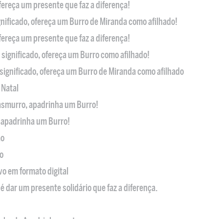
ofereça um presente que faz a diferença!
nificado, ofereça um Burro de Miranda como afilhado!
ofereça um presente que faz a diferença!
significado, ofereça um Burro como afilhado!
significado, ofereça um Burro de Miranda como afilhado
 Natal
casmurro, apadrinha um Burro!
, apadrinha um Burro!
ão
o
ivo em formato digital
é dar um presente solidário que faz a diferença.