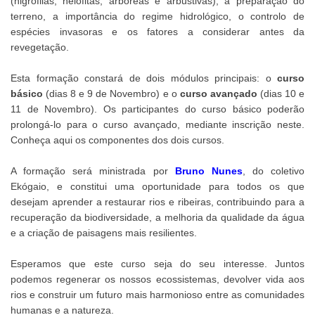
(higrófilas, helófitas, arbóreas e arbustivas), a preparação do
terreno, a importância do regime hidrológico, o controlo de
espécies invasoras e os fatores a considerar antes da
revegetação.
Esta formação constará de dois módulos principais: o
curso
básico
(dias 8 e 9 de Novembro) e o
curso avançado
(dias 10 e
11 de Novembro). Os participantes do curso básico poderão
prolongá-lo para o curso avançado, mediante inscrição neste.
Conheça aqui os componentes dos dois cursos.
A formação será ministrada por
Bruno Nunes
, do coletivo
Ekógaio, e constitui uma oportunidade para todos os que
desejam aprender a restaurar rios e ribeiras, contribuindo para a
recuperação da biodiversidade, a melhoria da qualidade da água
e a criação de paisagens mais resilientes.
Esperamos que este curso seja do seu interesse. Juntos
podemos regenerar os nossos ecossistemas, devolver vida aos
rios e construir um futuro mais harmonioso entre as comunidades
humanas e a natureza.