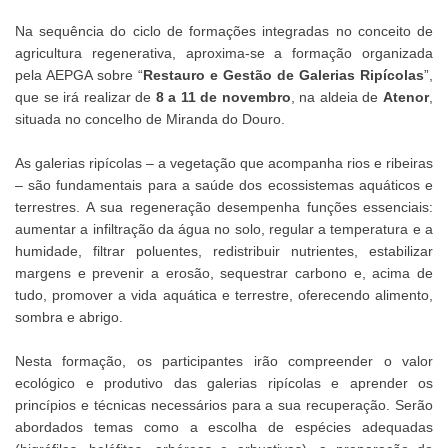
Na sequência do ciclo de formações integradas no conceito de
agricultura regenerativa, aproxima-se a formação organizada
pela AEPGA sobre “
Restauro e Gestão de Galerias Ripícolas
”,
que se irá realizar de
8 a 11 de novembro
, na aldeia de
Atenor
,
situada no concelho de Miranda do Douro.
As galerias ripícolas – a vegetação que acompanha rios e ribeiras
– são fundamentais para a saúde dos ecossistemas aquáticos e
terrestres. A sua regeneração desempenha funções essenciais:
aumentar a infiltração da água no solo, regular a temperatura e a
humidade, filtrar poluentes, redistribuir nutrientes, estabilizar
margens e prevenir a erosão, sequestrar carbono e, acima de
tudo, promover a vida aquática e terrestre, oferecendo alimento,
sombra e abrigo.
Nesta formação, os participantes irão compreender o valor
ecológico e produtivo das galerias ripícolas e aprender os
princípios e técnicas necessários para a sua recuperação. Serão
abordados temas como a escolha de espécies adequadas