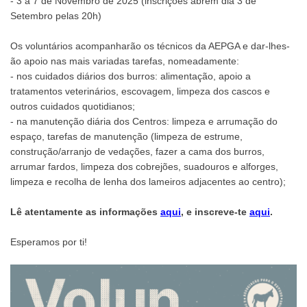
- 3 a 7 de Novembro de 2025 (inscrições abrem dia 3 de
Setembro pelas 20h)
Os voluntários acompanharão os técnicos da AEPGA e dar-lhes-
ão apoio nas mais variadas tarefas, nomeadamente:
- nos cuidados diários dos burros: alimentação, apoio a
tratamentos veterinários, escovagem, limpeza dos cascos e
outros cuidados quotidianos;
- na manutenção diária dos Centros: limpeza e arrumação do
espaço, tarefas de manutenção (limpeza de estrume,
construção/arranjo de vedações, fazer a cama dos burros,
arrumar fardos, limpeza dos cobrejões, suadouros e alforges,
limpeza e recolha de lenha dos lameiros adjacentes ao centro);
Lê atentamente as informações
aqui
, e inscreve-te
aqui
.
Esperamos por ti!