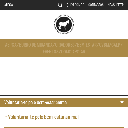
AEPGA
QUEM SOMOS
CONTACTOS
NEWSLETTER
AEPGA
/
BURRO DE MIRANDA
/
CRIADORES
/
BEM-ESTAR
/
CVBM
/
CALP
/
EVENTOS
/
COMO APOIAR
Voluntaria-te pelo bem-estar animal
•
Voluntaria-te pelo bem-estar animal