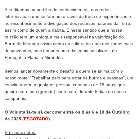
Acreditamos na partilha de conhecimentos, nas redes
interpessoais que se formam através da troca de experiências e
no reconhecimento e divulgação dos recursos naturais da Terra,
assim como de quem a habita. É neste sentido que a nossa
missão tem um enfoque mais responsável na valorização do
Burro de Miranda assim como da cultura de uma das zonas mais
despovoadas, mas também uma das mais peculiares, de
Portugal: o Planalto Mirandês.
Iremos lançar novamente o desafio a quem se anima com o
nosso mote: “Trabalhar pelo bem-estar de burros e pessoas”, um
convite aberto a qualquer pessoa, com mais de 18 anos, que
queira dar o seu (grande) contributo, durante 5 dias na nossa
companhia.
O Voluntaria-te irá decorrer entre os dias
6 e 10 de Outubro
de 2025 (
ESGOTADO
).
Próximas datas: