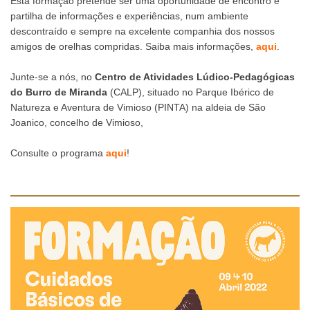
Esta formação pretende ser uma oportunidade de encontro e
partilha de informações e experiências, num ambiente
descontraído e sempre na excelente companhia dos nossos
amigos de orelhas compridas. Saiba mais informações,
aqui
.
Junte-se a nós, no
Centro de Atividades Lúdico-Pedagógicas
do Burro de Miranda
(CALP), situado no Parque Ibérico de
Natureza e Aventura de Vimioso (PINTA) na aldeia de São
Joanico, concelho de Vimioso,
Consulte o programa
aqui
!