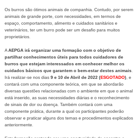
Os burros são ótimos animais de companhia. Contudo, por serem
animais de grande porte, com necessidades, em termos de
espaço, comportamento, alimento e cuidados sanitários e
veterinários, ter um burro pode ser um desafio para muitos
proprietários.
A
AEPGA
irá organizar uma formação com o objetivo de
partilhar conhecimentos úteis para todos cuidadores de
burros que estejam interessados em conhecer melhor os
cuidados básicos que garantem o bem-estar destes animais
.
Irá realizar-se nos dias
9 e 10 de Abril de 2022 (
ESGOTADO
)
, e
contará com uma componente teórica, em que se abordarão
diversas questões relacionadas com o ambiente em que o animal
está inserido, as suas necessidades diárias e o reconhecimento
de sinais de dor ou doença. Também contará com uma
componente prática, durante a qual os participantes poderão
observar e praticar alguns dos temas e procedimentos explicados
anteriormente.