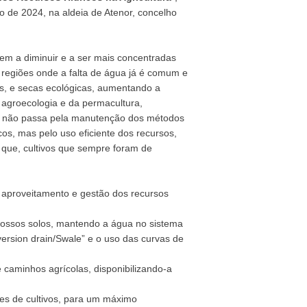
o de 2024, na aldeia de Atenor, concelho
em a diminuir e a ser mais concentradas
regiões onde a falta de água já é comum e
es, e secas ecológicas, aumentando a
 agroecologia e da permacultura,
s não passa pela manutenção dos métodos
os, mas pelo uso eficiente dos recursos,
 que, cultivos que sempre foram de
 aproveitamento e gestão dos recursos
 nossos solos, mantendo a água no sistema
ersion drain/Swale” e o uso das curvas de
 caminhos agrícolas, disponibilizando-a
ções de cultivos, para um máximo