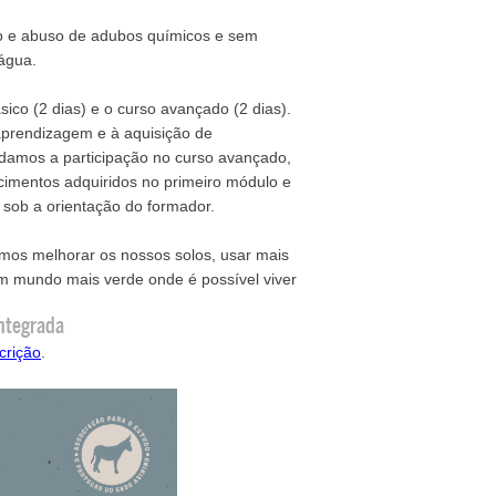
uso e abuso de adubos químicos e sem
 água.
sico (2 dias) e o curso avançado (2 dias).
 aprendizagem e à aquisição de
amos a participação no curso avançado,
cimentos adquiridos no primeiro módulo e
 sob a orientação do formador.
mos melhorar os nossos solos, usar mais
um mundo mais verde onde é possível viver
ntegrada
crição
.