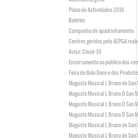
Plano de Actividades 2016
Boletim
Campanha de apadrinhamento
Centros geridos pela AEPGA reabr
Aviso: Covid-19
Encerramento ao público dos cen
Feira da Bola Doce e dos Produto
Magusto Musical L Brano de San 
Magusto Musical L Brano D San M
Magusto Musical L Brano D San M
Magusto Musical L Brano D San M
Magusto Musical L Brano de San 
Magusto Musical L Brano de San 