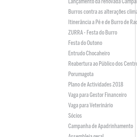
Lançamento da renovada Campa
Burros contra as alterações clim
Itinerância a Pé e de Burro de R
ZURRA - Festa do Burro
Festa do Outono
Entrudo Chocaheiro
Reabertura ao Público dos Centr
Porumagota
Plano de Actividades 2018
Vaga para Gestor Financeiro
Vaga para Veterinário
Sócios
Campanha de Apadrinhamento
Assembleia geral