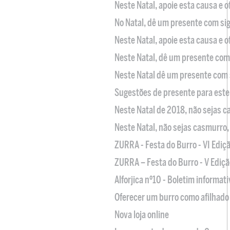
Neste Natal, apoie esta causa e 
No Natal, dê um presente com sig
Neste Natal, apoie esta causa e 
Neste Natal, dê um presente com 
Neste Natal dê um presente com 
Sugestões de presente para este
Neste Natal de 2018, não sejas 
Neste Natal, não sejas casmurro
ZURRA - Festa do Burro - VI Ediç
ZURRA – Festa do Burro - V Ediçã
Alforjica nº10 - Boletim informat
Oferecer um burro como afilhado 
Nova loja online