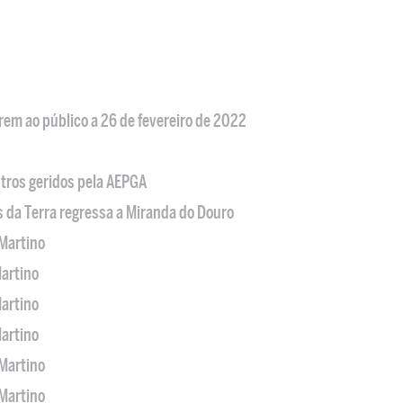
em ao público a 26 de fevereiro de 2022
tros geridos pela AEPGA
s da Terra regressa a Miranda do Douro
Martino
artino
artino
artino
Martino
Martino