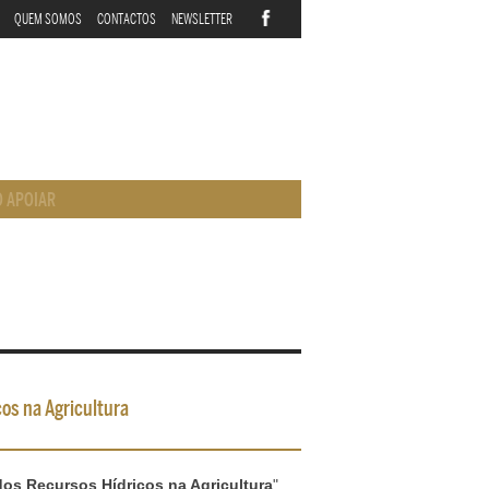
QUEM SOMOS
CONTACTOS
NEWSLETTER
 APOIAR
os na Agricultura
os Recursos Hídricos na Agricultura
",