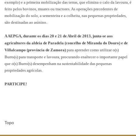
exemplo) e a primeira mobilização das terras, que elimina o calo da lavoura, é
feito pelos bovinos, muares ou tractores. As operações precedentes de
mobilização do solo, a sementeira e a colheita, nas pequenas propriedades,
são destinadas ao asinino.
A AEPGA, durante os dias 20 e 21 de Abril de 2013, junta-se aos
agricultores da aldeia de Paradela (concelho de Miranda do Douro) e de
Villalcampo (província de Zamora)
para aprender como utilizar o(s)
Burro(s) para transporte e lavoura, procurando enaltecer o importante papel
que o(s) Burro(s) desempenham na sustentabilidade das pequenas
propriedades agrícolas.
PARTICIPE!
Topo