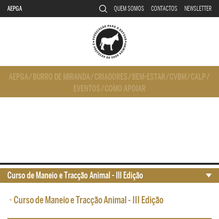
AEPGA
QUEM SOMOS
CONTACTOS
NEWSLETTER
AEPGA
/
BURRO DE MIRANDA
/
CRIADORES
/
BEM-ESTAR
/
CVBM
/
CALP
/
EVENTOS
/
COMO APOIAR
Curso de Maneio e Tracção Animal - III Edição
•
Curso de Maneio e Tracção Animal - III Edição